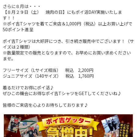
さらに８月は・・・
【８月２９日（土） 焼肉の日】にもポイ活DAY実施いたしま
す！！
※ポイ吉Tシャツを着てご来店＆1,000円（税込）以上お買い上げで
50ポイント進呈
ポイ吉Tシャツは大好評につき、引き続き販売中でございます！（サ
イズは２種類）
※数量限定での販売となりますので、お早めにお買い求めください
ませ。
フリーサイズ（Lサイズ相当） 税込 2,200円
ジュニアサイズ（140サイズ） 税込 1,760円
着るだけでお得にポイ活♪
ぜひこの機会にお得なポイ吉TシャツをGETしてくださいね♪
皆様のご来店を心よりお待ちしております♪