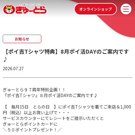
株式会社ぎゅーとら
オンラインショップ
メ
お知らせ
【ポイ吉Tシャツ特典】8月ポイ活DAYのご案内です
♪
2026.07.27
ぎゅーとら９７周年特別企画！！
『ポイ吉Tシャツ』８月ポイ活DAYのご案内です♪
【 毎月15日 とらの日 】にポイ吉Tシャツを着てご来店＆1,000
円（税込）以上お買い上げで・・・
サービスカウンターにてレシートをご提示いただくと
ぎゅーとらポイントカードに
＼５０ポイントプレゼント！／