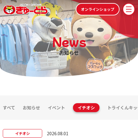
株式会社ぎゅーとら
オンラインショップ
メ
お知らせ
すべて
お知らせ
イベント
イチオシ
トライくんキッ
2026.08.01
イチオシ